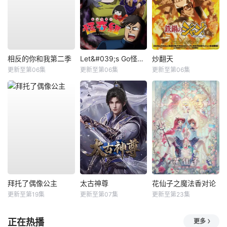
相反的你和我第二季
Let&#039;s Go怪奇组
炒翻天
更新至第06集
更新至第06集
更新至第06集
拜托了偶像公主
太古神尊
花仙子之魔法香对论
更新至第19集
更新至第07集
更新至第23集
正在热播
更多