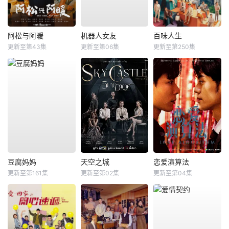
阿松与阿暖
机器人女友
百味人生
更新至第43集
更新至第06集
更新至第250集
豆腐妈妈
天空之城
恋爱演算法
更新至第161集
更新至第02集
更新至第04集