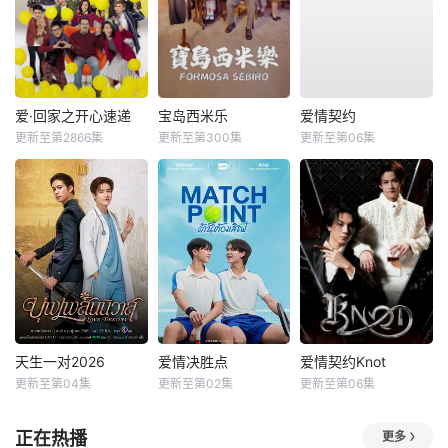
爱·回家之开心速递
宝岛西米乐
爱情契约
更新至第2866集
更新至第300集
更新至第06集
天生一对2026
爱情决胜点
爱情契约Knot
更新至第04集
更新至第02集
更新至第06集
正在热播
更多