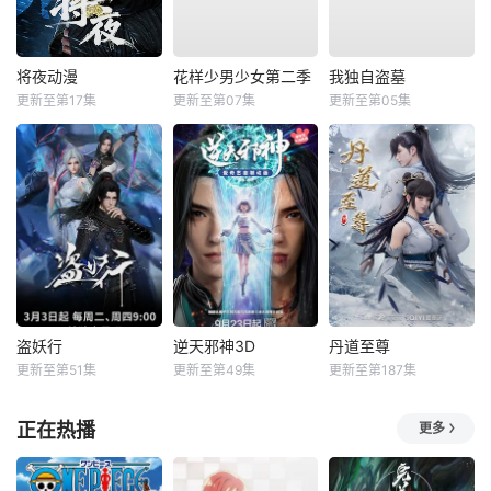
将夜动漫
花样少男少女第二季
我独自盗墓
更新至第17集
更新至第07集
更新至第05集
盗妖行
逆天邪神3D
丹道至尊
更新至第51集
更新至第49集
更新至第187集
正在热播
更多