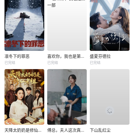
凛冬下的罪恶
喜欢你，我也是第一部
盛夏芬德拉
已完结
已完结
已完结
天降太奶奶是修仙老祖
傅总，夫人这次真的死了
下山乱红尘