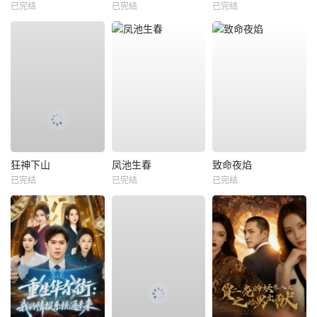
已完结
已完结
已完结
狂神下山
凤池生春
致命夜焰
已完结
已完结
已完结