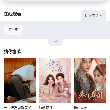
在线观看
切换节点
第01集
猜你喜欢
一旦被发现就完了
娇藏京枝
朱门春闺