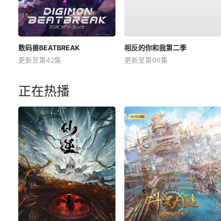
数码兽BEATBREAK
相反的你和我第二季
更新至第42集
更新至第06集
正在热播