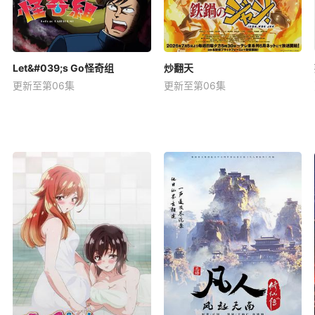
Let&#039;s Go怪奇组
炒翻天
更新至第06集
更新至第06集