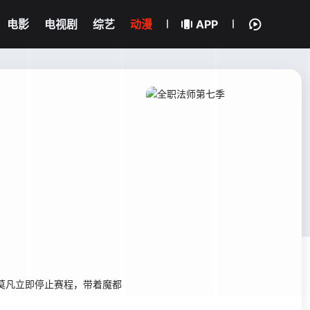
电影
电视剧
综艺
动漫
APP
莫凡立即停止赛程，带着魔都