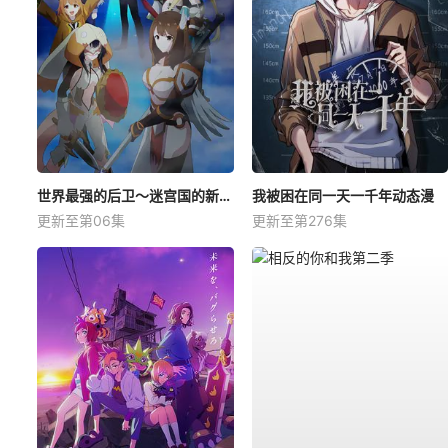
世界最强的后卫～迷宫国的新人探索者～
我被困在同一天一千年动态漫
更新至第06集
更新至第276集