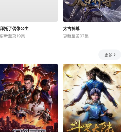
拜托了偶像公主
太古神尊
更新至第19集
更新至第07集
更多