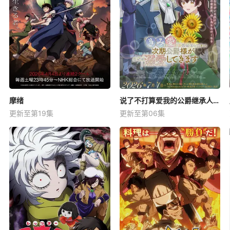
摩绪
说了不打算爱我的公爵继承人，不知为何对我宠爱有加
更新至第19集
更新至第06集