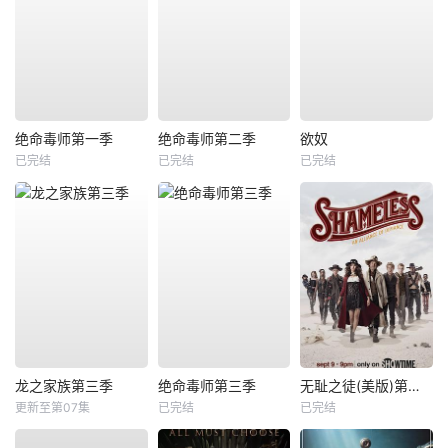
绝命毒师第一季
绝命毒师第二季
欲奴
已完结
已完结
已完结
龙之家族第三季
绝命毒师第三季
无耻之徒(美版)第九季
更新至第07集
已完结
已完结