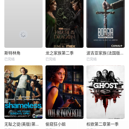
斯特林角
龙之家族第二季
波吉亚家族(法国版) 第二季
已完结
已完结
已完结
无耻之徒(美版)第一季
偷窥狂小姐
权欲第二章第一季