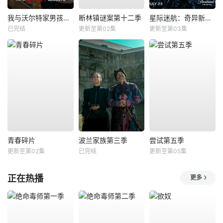
我与沃尔特家男孩的生活第三季
断林镇谜案第十二季
星际迷航：奇异新世界第四季
已完结
更新至第02集
更新至第03集
青春碎片
波兰家族第三季
尝试第五季
更新至第02集
已完结
更新至第05集
正在热播
更多