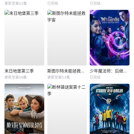
更新至第02集
已完结
已完结
末日地堡第三季
斯图尔特未能拯救宇宙
少年魔法师：后继者第三季
更新至第06集
更新至第03集
已完结