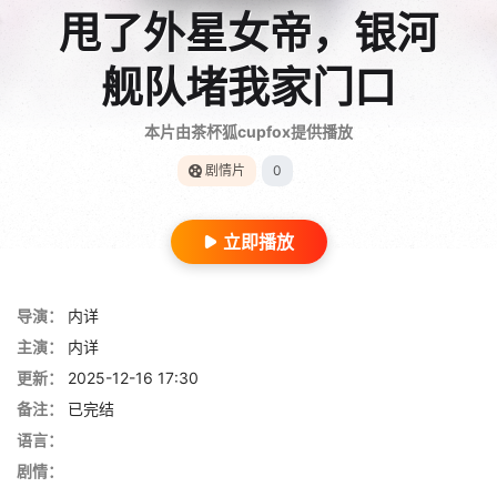
甩了外星女帝，银河
舰队堵我家门口
本片由茶杯狐cupfox提供播放
剧情片
0
立即播放
导演：
内详
主演：
内详
更新：
2025-12-16 17:30
备注：
已完结
语言：
剧情：