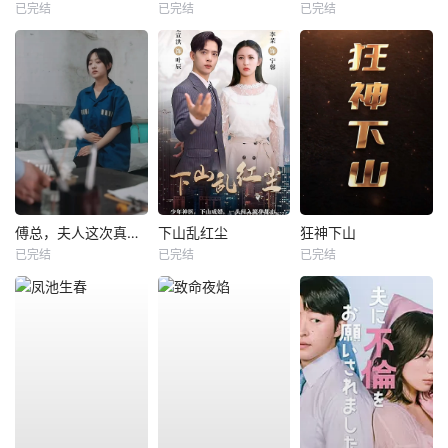
已完结
已完结
已完结
傅总，夫人这次真的死了
下山乱红尘
狂神下山
已完结
已完结
已完结