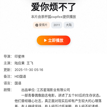
爱你烦不了
本片由茶杯狐cupfox提供播放
爱情片
2011
大陆
立即播放
导演：
印星林
主演：
陆应果
王飞
更新：
2025-11-30 05:16
备注：
HD国语
语言：
国语
剧情：
出品单位: 江苏星瑞影业有限公司
一部青春偶像励志电影，讲述了五个80后的生存状态。
他们曾经雄心壮志，真正面对现实后却有产生较大的心理落
差。有人继续坚持，有人经历过低迷期，有人经不起诱惑，