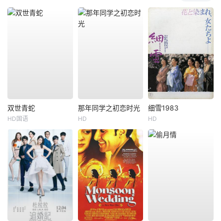
双世青蛇
那年同学之初恋时光
细雪1983
HD国语
HD
HD