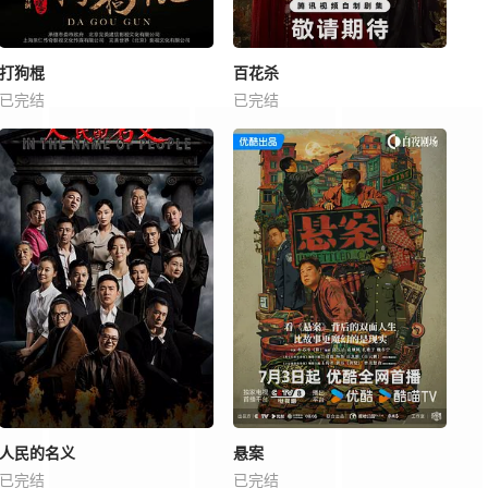
打狗棍
百花杀
已完结
已完结
人民的名义
悬案
已完结
已完结