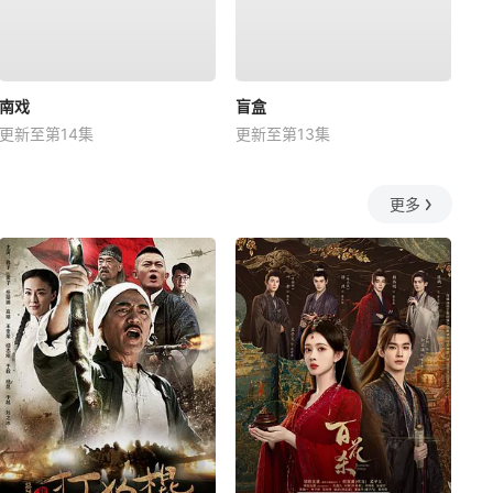
南戏
盲盒
更新至第14集
更新至第13集
更多