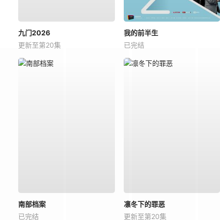
九门2026
我的前半生
更新至第20集
已完结
南部档案
凛冬下的罪恶
已完结
更新至第20集