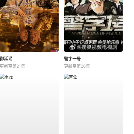
御廷谣
警字一号
更新至第21集
更新至第28集