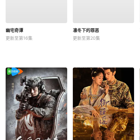
幽宅奇谭
凛冬下的罪恶
更新至第16集
更新至第20集