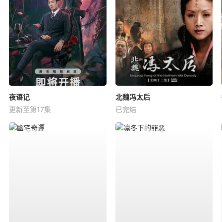
夜语记
北魏冯太后
更新至第17集
已完结