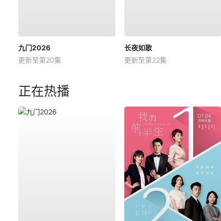
九门2026
长夜如歌
更新至第20集
更新至第22集
正在热播