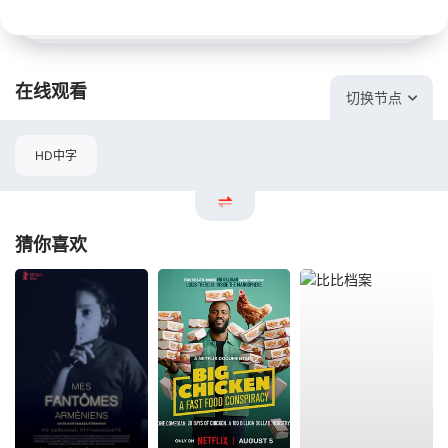
在线观看
切换节点
HD中字
猜你喜欢