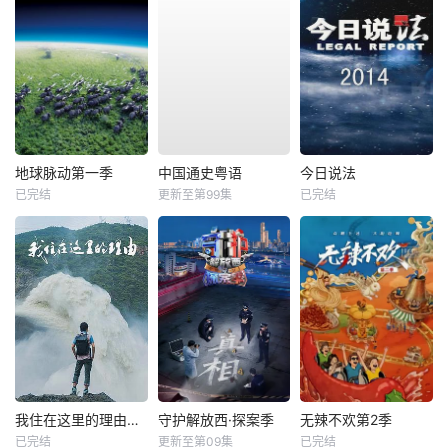
地球脉动第一季
中国通史粤语
今日说法
已完结
更新至第99集
已完结
我住在这里的理由第四季
守护解放西·探案季
无辣不欢第2季
已完结
更新至第09集
已完结