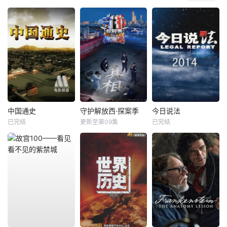
中国通史
守护解放西·探案季
今日说法
已完结
更新至第09集
已完结