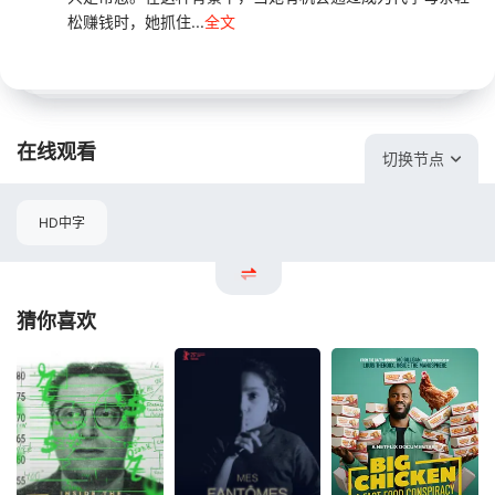
松赚钱时，她抓住...
全文
在线观看
切换节点
HD中字
猜你喜欢