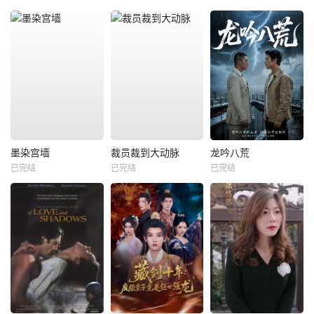
墨染宫墙
裁员裁到大动脉
龙吟八荒
已完结
已完结
已完结