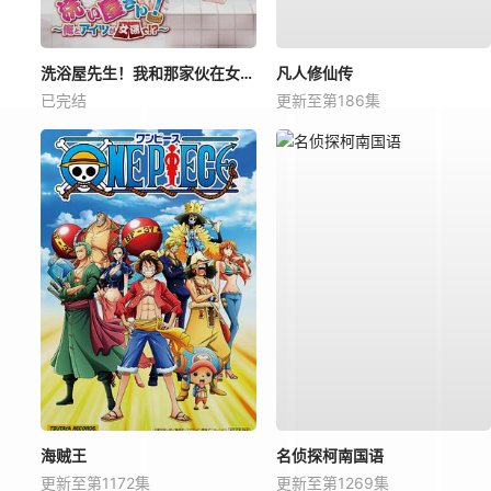
洗浴屋先生！我和那家伙在女浴池！？
凡人修仙传
已完结
更新至第186集
海贼王
名侦探柯南国语
更新至第1172集
更新至第1269集