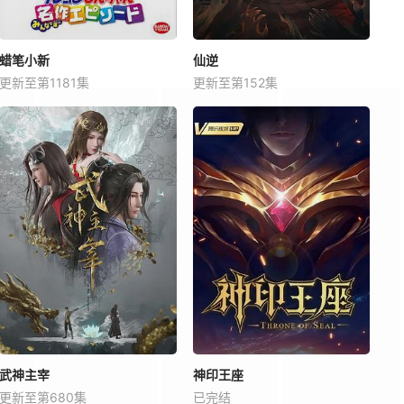
蜡笔小新
仙逆
更新至第1181集
更新至第152集
武神主宰
神印王座
更新至第680集
已完结