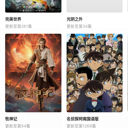
完美世界
光阴之外
更新至第281集
更新至第34集
牧神记
名侦探柯南国语版
更新至第94集
更新至第1269集