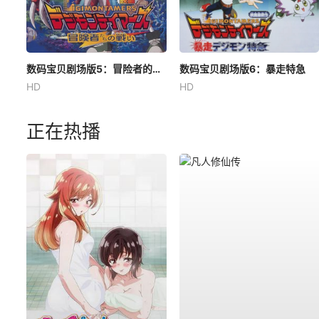
数码宝贝剧场版5：冒险者的战斗
数码宝贝剧场版6：暴走特急
HD
HD
正在热播