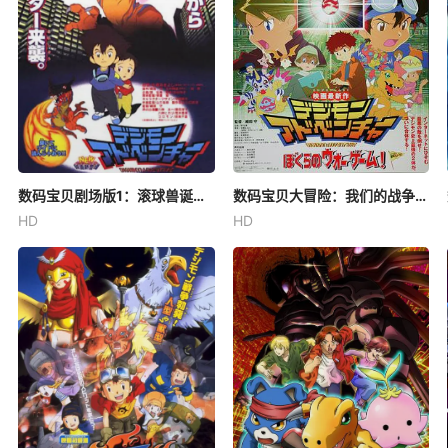
数码宝贝剧场版1：滚球兽诞生之谜
数码宝贝大冒险：我们的战争游戏！
HD
HD