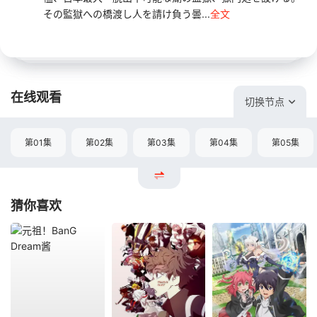
その監獄への橋渡し人を請け負う曇...
全文
在线观看
切换节点
第01集
第02集
第03集
第04集
第05集
猜你喜欢