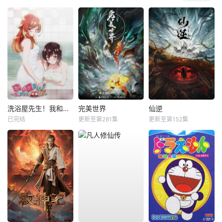
洗浴屋先生！我和那家伙在女浴池！？
完美世界
仙逆
已完结
更新至第281集
更新至第152集