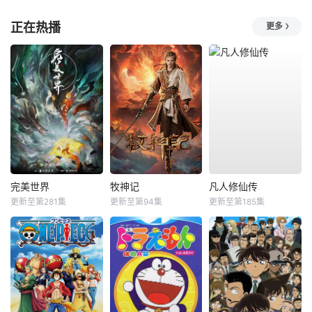
正在热播
更多
完美世界
牧神记
凡人修仙传
更新至第281集
更新至第94集
更新至第185集