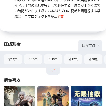
イドル部門の統括重役として赴任する。成果が上がるまで
の時間がかかりすぎている346プロの現状を問題視する常
務は、全プロジェクトを解...
全文
在线观看
切换节点
第14集
第15集
第16集
第17集
第18集
猜你喜欢