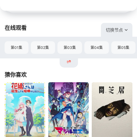
在线观看
切换节点
第01集
第02集
第03集
第04集
第05集
猜你喜欢