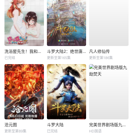
洗浴屋先生！我和那家伙在女浴池！？
斗罗大陆2：绝世唐门
凡人修仙传
已完结
更新至第165集
更新至第186集
沧元图
斗罗大陆
完美世界剧场版九劫焚天
更新至第89集
已完结
HD国语