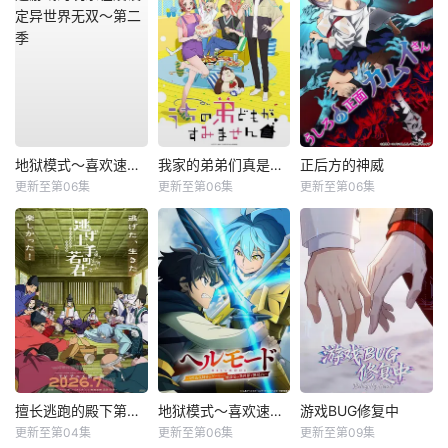
地狱模式～喜欢速通游戏的玩家在废设定异世界无双～第二季
我家的弟弟们真是让您费心了
正后方的神威
更新至第06集
更新至第06集
更新至第06集
擅长逃跑的殿下第二季
地狱模式～喜欢速通游戏的玩家在废设定异世界无双～第2季
游戏BUG修复中
更新至第04集
更新至第06集
更新至第09集