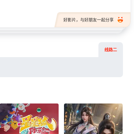
好影片，与好朋友一起分享
线路二