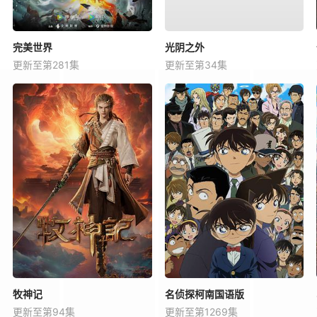
完美世界
光阴之外
更新至第281集
更新至第34集
牧神记
名侦探柯南国语版
更新至第94集
更新至第1269集