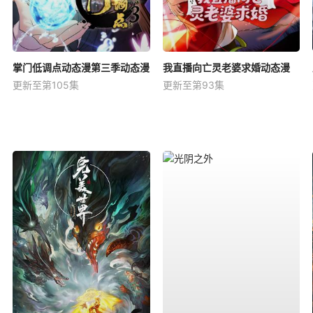
掌门低调点动态漫第三季动态漫
我直播向亡灵老婆求婚动态漫
更新至第105集
更新至第93集