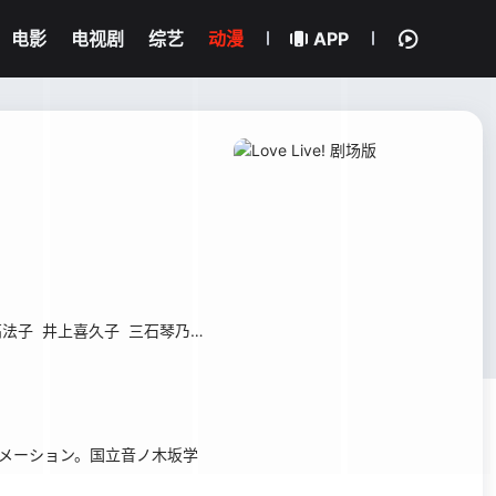
电影
电视剧
综艺
动漫
APP
高法子
井上喜久子
三石琴乃
三宅麻理惠
山本希望
原纱友里
樱川惠
メーション。国立音ノ木坂学