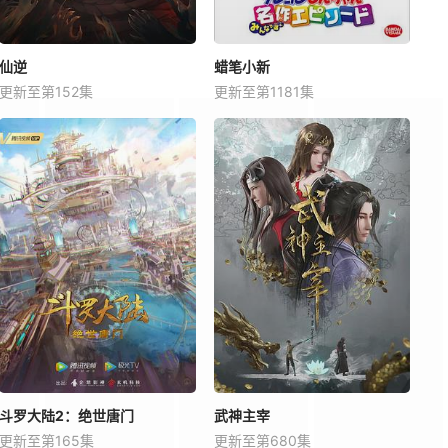
仙逆
蜡笔小新
更新至第152集
更新至第1181集
斗罗大陆2：绝世唐门
武神主宰
更新至第165集
更新至第680集