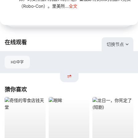
（Robo-Con）。里美所...
全文
在线观看
切换节点
HD中字
猜你喜欢