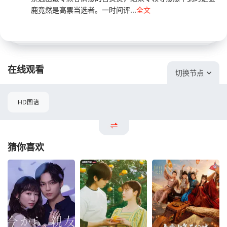
鹿竟然是高票当选者。一时间评...
全文
在线观看
切换节点
HD国语
猜你喜欢