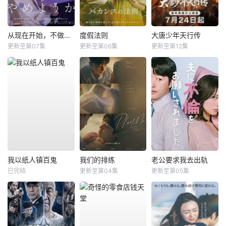
从现在开始，不做朋友了吧。
度假法则
大唐少年天行传
更新至第07集
更新至第06集
更新至第12集
我以纸人镇百鬼
我们的排练
老公要求我去出轨
已完结
更新至第04集
更新至第05集