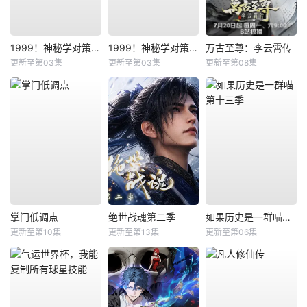
1999！神秘学对策部国语
1999！神秘学对策部英语
万古至尊：李云霄传
更新至第03集
更新至第03集
更新至第08集
掌门低调点
绝世战魂第二季
如果历史是一群喵第十三季
更新至第10集
更新至第13集
更新至第06集