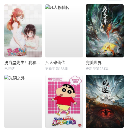
洗浴屋先生！我和那家伙在女浴池！？
凡人修仙传
完美世界
已完结
更新至第186集
更新至第281集