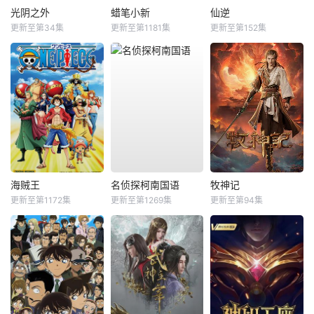
光阴之外
蜡笔小新
仙逆
更新至第34集
更新至第1181集
更新至第152集
海贼王
名侦探柯南国语
牧神记
更新至第1172集
更新至第1269集
更新至第94集