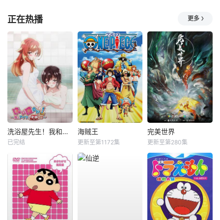
正在热播
更多
洗浴屋先生！我和那家伙在女浴池！？
海贼王
完美世界
已完结
更新至第1172集
更新至第280集