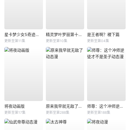
星卡梦少女5奇迹绽放
精灵梦叶罗丽第十一季（下）
是王者啊？稷下篇
更新至第11集
更新至第10集
更新至第04集
将夜动画版
原来我早就无敌了动态漫
师尊：这个冲师逆徒才不是圣子动态漫
更新至第17集
更新至第288集
更新至第188集