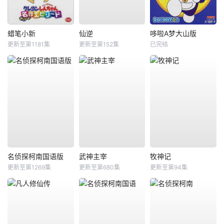
蜡笔小新
仙逆
哆啦A梦大山版
更新至第1181集
更新至第152集
已完结
名侦探柯南国语版
武神主宰
牧神记
更新至第1269集
更新至第680集
更新至第94集