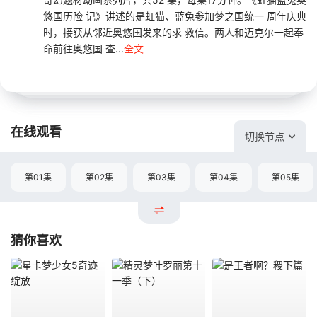
悠国历险 记》讲述的是虹猫、蓝兔参加梦之国统一 周年庆典
时，接获从邻近奥悠国发来的求 救信。两人和迈克尔一起奉
命前往奥悠国 查...
全文
在线观看
切换节点
第01集
第02集
第03集
第04集
第05集
猜你喜欢