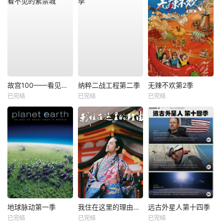
故宫100——看见看不见的紫禁城
纳粹二战工程第二季
无辣不欢第2季
已完结
已完结
已完结
地球脉动第一季
我住在这里的理由第二季
远古外星人第十四季
已完结
已完结
已完结