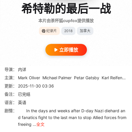
希特勒的最后一战
本片由茶杯狐cupfox提供播放
纪录片
2018
加拿大
立即播放
导演：
内详
主演：
Mark Oliver
Michael Palmer
Petar Gatsby
Karl Reifenstein
更新：
2025-11-30 03:36
备注：
已完结
语言：
英语
剧情：
In the days and weeks after D-day Nazi diehard an
d fanatics fight to the last man to stop Allied forces from
freeing ...
全文