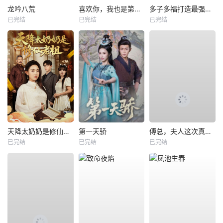
龙吟八荒
喜欢你，我也是第一部
多子多福打造最强修仙家族
已完结
已完结
已完结
天降太奶奶是修仙老祖
第一天骄
傅总，夫人这次真的死了
已完结
已完结
已完结