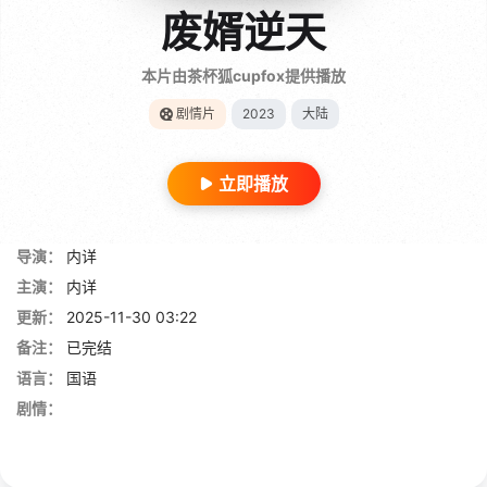
废婿逆天
本片由茶杯狐cupfox提供播放
剧情片
2023
大陆
立即播放
导演：
内详
主演：
内详
更新：
2025-11-30 03:22
备注：
已完结
语言：
国语
剧情：