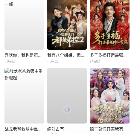
喜欢你，我也是第一部
我有八个姐姐，但是他们都是弟控2
多子多福打造最强修仙家族
已完结
已完结
已完结
战龙老爸救赎中重新崛起
绝对占有
娘子莫慌其实我有亿点点修为