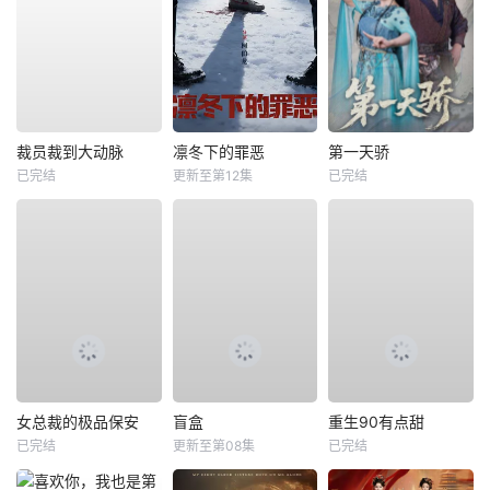
裁员裁到大动脉
凛冬下的罪恶
第一天骄
已完结
更新至第12集
已完结
女总裁的极品保安
盲盒
重生90有点甜
已完结
更新至第08集
已完结