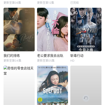
更新至第06集
更新至第12集
已完结
我们的排练
老公要求我去出轨
斩毒行动
更新至第04集
更新至第05集
HD