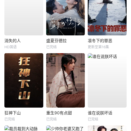
消失的人
盛夏芬德拉
凛冬下的罪恶
HD国语
已完结
更新至第16集
狂神下山
重生90有点甜
谁在说朕坏话
已完结
已完结
已完结