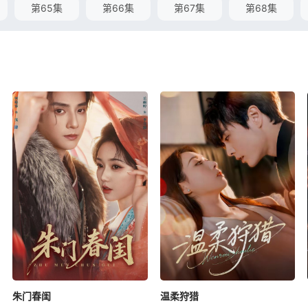
第65集
第66集
第67集
第68集
朱门春闺
温柔狩猎