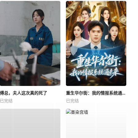
傅总，夫人这次真的死了
重生华尔街：我的情报系统通未来
已完结
已完结