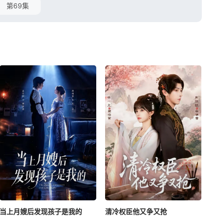
第69集
当上月嫂后发现孩子是我的
清冷权臣他又争又抢