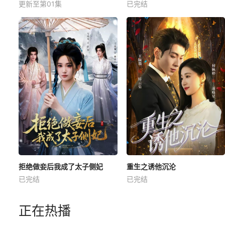
更新至第01集
已完结
拒绝做妾后我成了太子侧妃
重生之诱他沉沦
已完结
已完结
正在热播