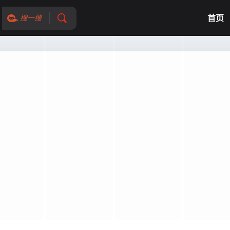
首页
搜一搜