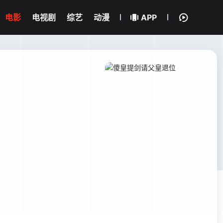
电影
电视剧
综艺
动漫
APP