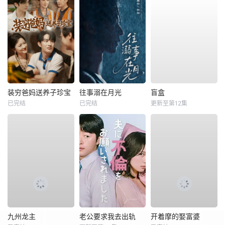
装穷爸妈送养子珍宝
往事溺在月光
盲盒
已完结
已完结
更新至第12集
九州龙主
老公要求我去出轨
开着摩的娶富婆