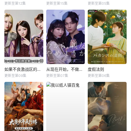
更新至第12集
更新至第15集
更新至第05集
如果不良激战区的四天王转生成了偶像团体？
从现在开始，不做朋友了吧。
度假法则
更新至第09集
更新至第07集
更新至第06集