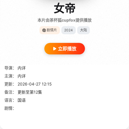
女帝
本片由茶杯狐cupfox提供播放
剧情片
2024
大陆
立即播放
导演：
内详
主演：
内详
更新：
2026-04-27 12:15
备注：
更新至第12集
语言：
国语
剧情：