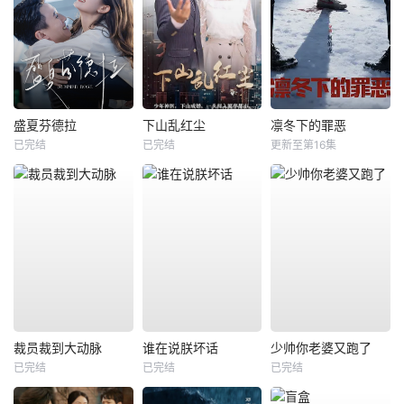
盛夏芬德拉
下山乱红尘
凛冬下的罪恶
已完结
已完结
更新至第16集
裁员裁到大动脉
谁在说朕坏话
少帅你老婆又跑了
已完结
已完结
已完结