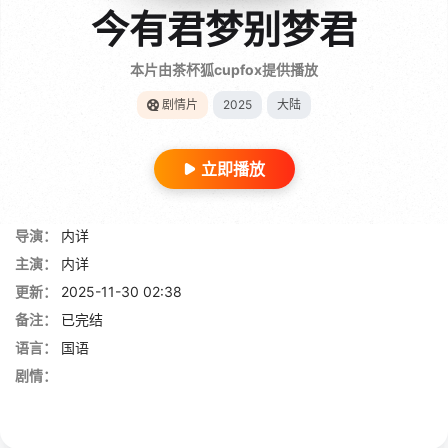
今有君梦别梦君
本片由茶杯狐cupfox提供播放
剧情片
2025
大陆
立即播放
导演：
内详
主演：
内详
更新：
2025-11-30 02:38
备注：
已完结
语言：
国语
剧情：