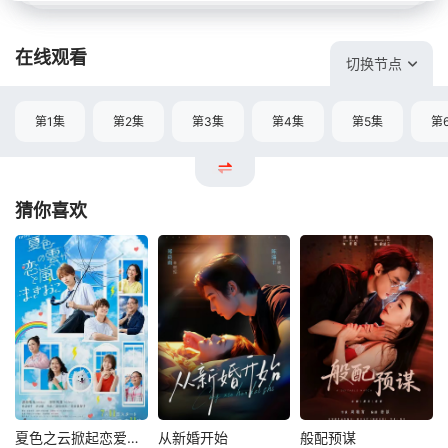
在线观看
切换节点
第1集
第2集
第3集
第4集
第5集
第
猜你喜欢
夏色之云掀起恋爱与风暴
从新婚开始
般配预谋