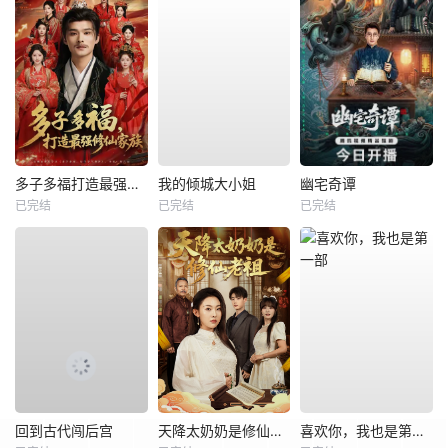
多子多福打造最强修仙家族
我的倾城大小姐
幽宅奇谭
已完结
已完结
已完结
回到古代闯后宫
天降太奶奶是修仙老祖
喜欢你，我也是第一部