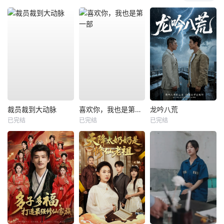
裁员裁到大动脉
喜欢你，我也是第一部
龙吟八荒
已完结
已完结
已完结