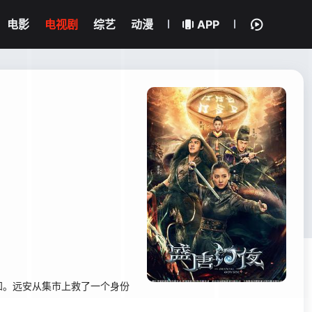
电影
电视剧
综艺
动漫
APP
。远安从集市上救了一个身份