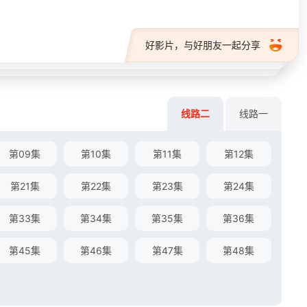
好影片，与好朋友一起分享
线路二
线路一
第09集
第10集
第11集
第12集
第21集
第22集
第23集
第24集
第33集
第34集
第35集
第36集
第45集
第46集
第47集
第48集