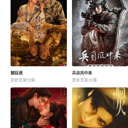
御廷谣
兵自风中来
更新至第19集
更新至第30集