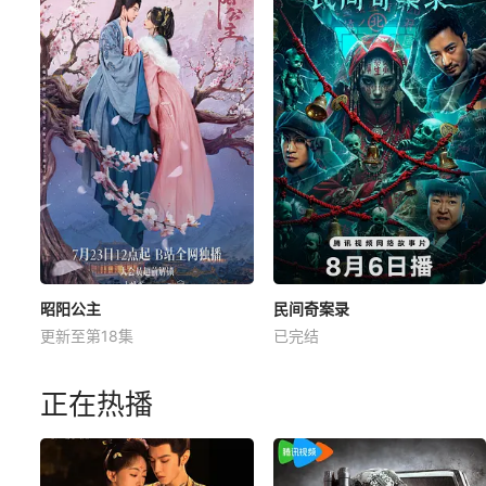
昭阳公主
民间奇案录
更新至第18集
已完结
正在热播