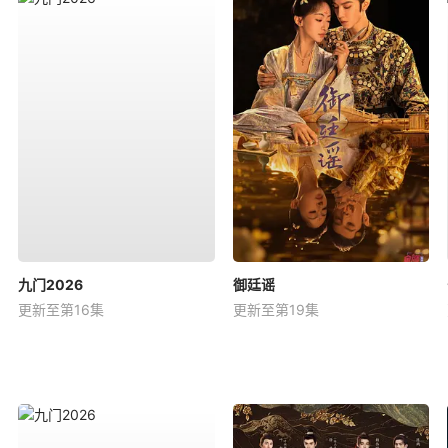
九门2026
御廷谣
更新至第16集
更新至第19集