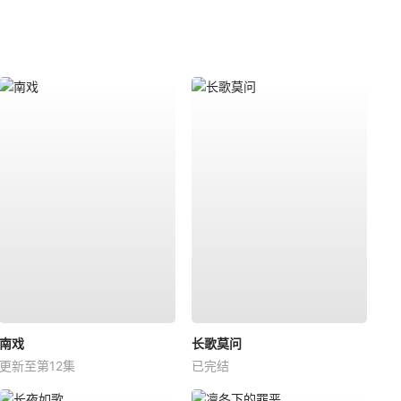
南戏
长歌莫问
更新至第12集
已完结