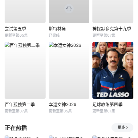
尝试第五季
斯特林角
神探默多克第十九季
更新至第05集
已完结
更新至第07集
百年孤独第二季
幸运女神2026
足球教练第四季
更新至第07集
更新至第05集
更新至第01集
正在热播
更多