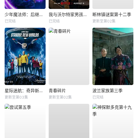
少年魔法师：后继者第三季
我与沃尔特家男孩的生活第三季
断林镇谜案第十二季
已完结
已完结
更新至第02集
星际迷航：奇异新世界第四季
青春碎片
波兰家族第三季
更新至第03集
更新至第02集
已完结