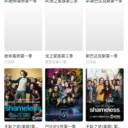
绝命毒师第一季
龙之家族第三季
斯巴达克斯第一季
已完结
更新至第07集
已完结
无耻之徒(美版)第一季
巴比伦5号第一季
无耻之徒(美版) 第五季