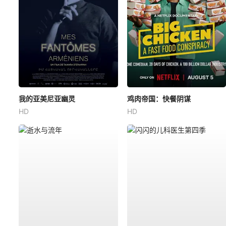
我的亚美尼亚幽灵
鸡肉帝国：快餐阴谋
HD
HD