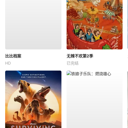
比比档案
无辣不欢第2季
HD
已完结