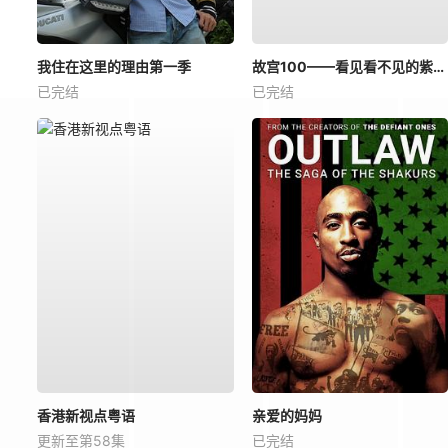
我住在这里的理由第一季
故宫100——看见看不见的紫禁城
已完结
已完结
香港新视点粤语
亲爱的妈妈
更新至第58集
已完结