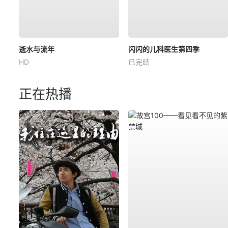
逝水与流年
闪闪的儿科医生第四季
HD
已完结
正在热播