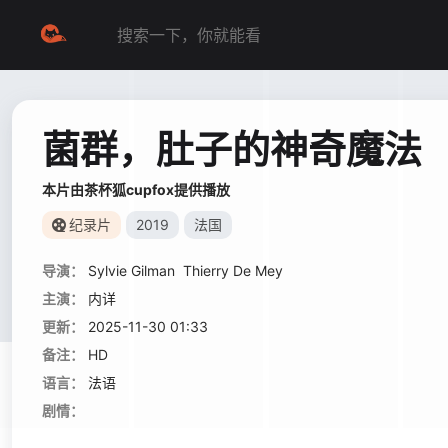
菌群，肚子的神奇魔法
本片由茶杯狐cupfox提供播放
纪录片
2019
法国
导演：
Sylvie Gilman
Thierry De Mey
主演：
内详
更新：
2025-11-30 01:33
备注：
HD
语言：
法语
剧情：