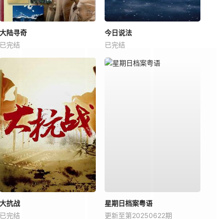
大陆寻奇
今日说法
已完结
已完结
大抗战
星期日档案粤语
已完结
更新至第20250622期