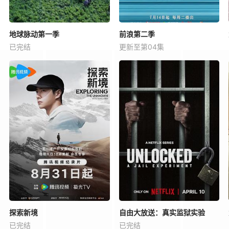
地球脉动第一季
前浪第二季
已完结
更新至第04集
探索新境
自由大放送：真实监狱实验
已完结
已完结