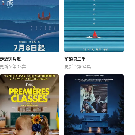
走近这片海
前浪第二季
更新至第05集
更新至第04集