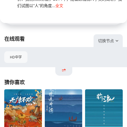
们试图以“人”的角度...
全文
在线观看
切换节点
HD中字
猜你喜欢