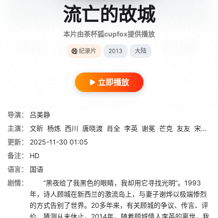
流亡的故城
本片由茶杯狐cupfox提供播放
纪录片
2013
大陆
立即播放
导演：
吕美静
主演：
文昕
杨炼
西川
唐晓渡
肖全
李英
谢冕
芒克
友友
宋新郁
更新：
2025-11-30 01:05
备注：
HD
语言：
国语
剧情：
“黑夜给了我黑色的眼睛，我却用它寻找光明”。1993
年，诗人顾城在新西兰的激流岛上，与妻子谢烨以极端惨烈
的方式告别了世界。20多年来，有关顾城的争议、传言、评
价、猜测从未休止，2014年，随着顾城情人李英的离世，我