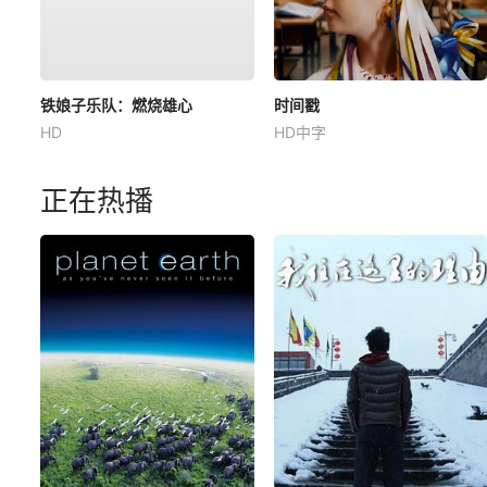
铁娘子乐队：燃烧雄心
时间戳
HD
HD中字
正在热播