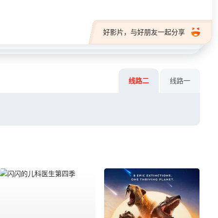
好影片，与好朋友一起分享
线路二
线路一