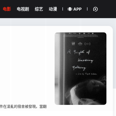
电影
电视剧
综艺
动漫
APP
件在凌亂的宿舍被發現。當翻