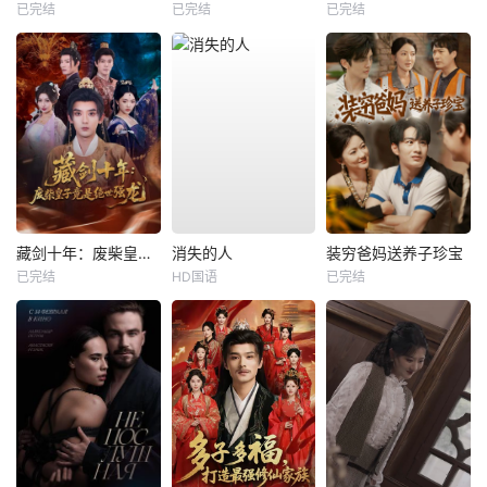
已完结
已完结
已完结
藏剑十年：废柴皇子竟是绝世强龙
消失的人
装穷爸妈送养子珍宝
已完结
HD国语
已完结