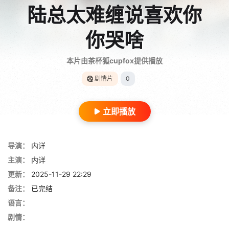
陆总太难缠说喜欢你
你哭啥
本片由茶杯狐cupfox提供播放
剧情片
0
立即播放
导演：
内详
主演：
内详
更新：
2025-11-29 22:29
备注：
已完结
语言：
剧情：