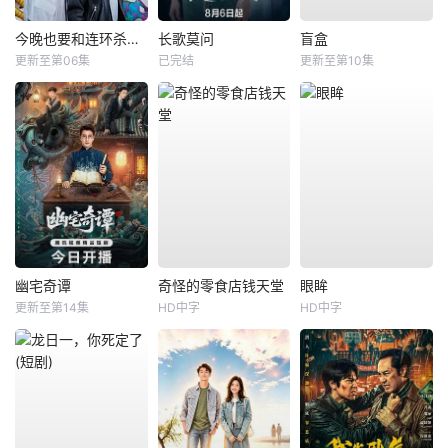
今晚也要和连环杀手约会
长歌莫问
盲盒
更新至第06集
已完结
更新至第10集
幽宅奇谭
奇怪的零食店钱天堂
眼眸
更新至第14集
HD中字
HD中字