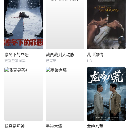
凛冬下的罪恶
裁员裁到大动脉
乱世激情
更新至第16集
已完结
HD
我真是药神
墨染宫墙
龙吟八荒