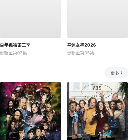
百年孤独第二季
幸运女神2026
更新至第07集
更新至第05集
更多