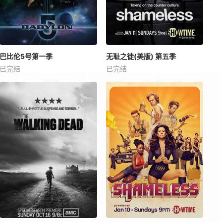
巴比伦5号第一季
无耻之徒(美版) 第五季
已完结
已完结