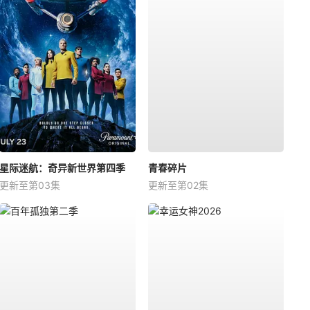
星际迷航：奇异新世界第四季
青春碎片
更新至第03集
更新至第02集