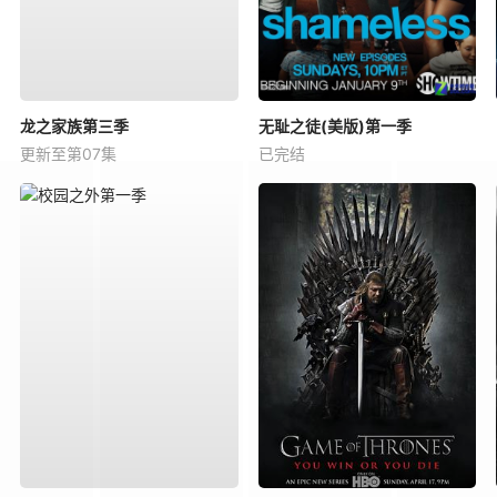
龙之家族第三季
无耻之徒(美版)第一季
更新至第07集
已完结