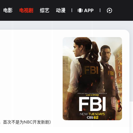
电影
电视剧
综艺
动漫
APP
年后，首次不是为NBC开发新剧）