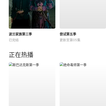
波兰家族第三季
尝试第五季
已完结
更新至第05集
正在热播