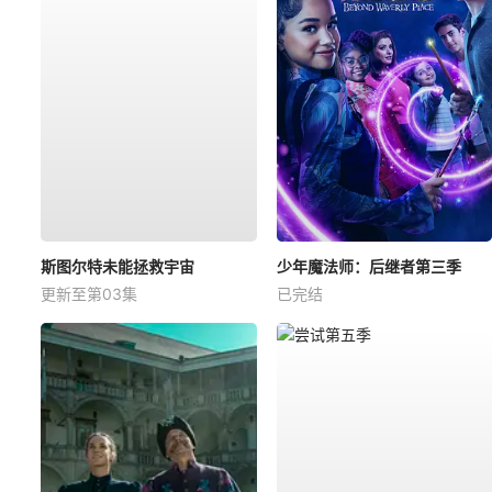
斯图尔特未能拯救宇宙
少年魔法师：后继者第三季
更新至第03集
已完结