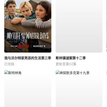
我与沃尔特家男孩的生活第三季
断林镇谜案第十二季
已完结
更新至第02集