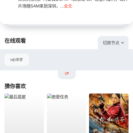
片场随SAM来到深圳，...
全文
在线观看
切换节点
HD中字
猜你喜欢