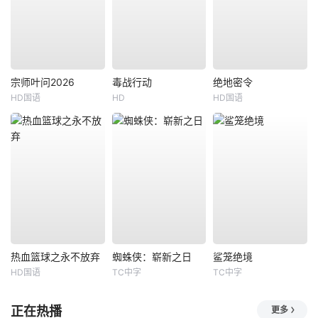
宗师叶问2026
毒战行动
绝地密令
HD国语
HD
HD国语
热血篮球之永不放弃
蜘蛛侠：崭新之日
鲨笼绝境
HD国语
TC中字
TC中字
正在热播
更多