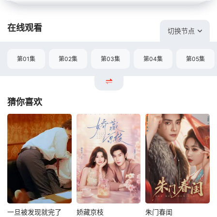
在线观看
切换节点
第01集
第02集
第03集
第04集
第05集
猜你喜欢
一旦被发现就完了
娇藏京枝
朱门春闺