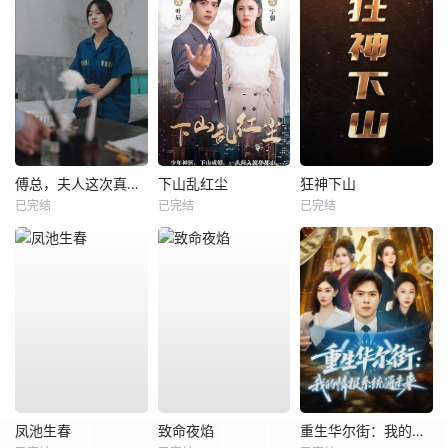
傅总，夫人这次真的死了
下山乱红尘
狂神下山
已完结
已完结
已完结
凤池生春
致命夜焰
重生华尔街：我的情报系统通未来