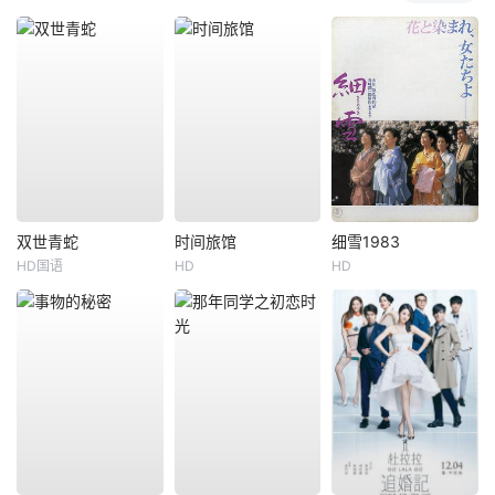
双世青蛇
时间旅馆
细雪1983
HD国语
HD
HD