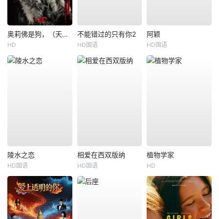
奥莉佛是狗，（天哪！！）这家伙电影版
不能错过的只有你2
阿颖
HD
HD国语
HD国语
陵水之恋
相爱在西双版纳
植物学家
HD国语
HD国语
HD