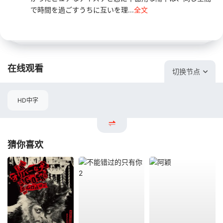
で時間を過ごすうちに互いを理...
全文
在线观看
切换节点
HD中字
猜你喜欢