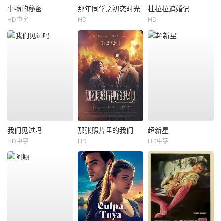
事物的秘密
那年同学之初恋时光
杜拉拉追婚记
HD中字
HD
HD
我们见过吗
那张照片里的我们
超新星
HD中字
HD
HD中字