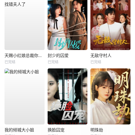
天赐小红娘总裁你找错夫人了
封少的囚爱
无敌守村人
已完结
已完结
已完结
我的倾城大小姐
换脸囚宠
明珠劫