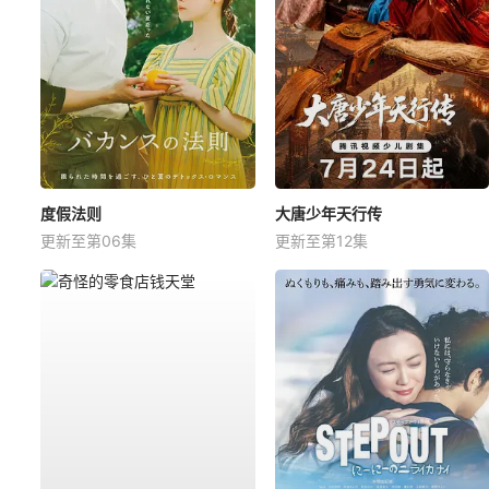
度假法则
大唐少年天行传
更新至第06集
更新至第12集