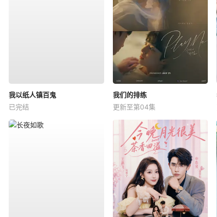
我以纸人镇百鬼
我们的排练
已完结
更新至第04集