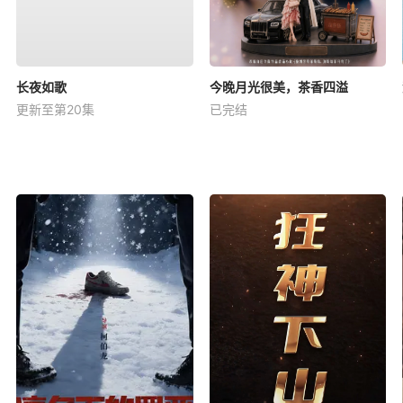
长夜如歌
今晚月光很美，茶香四溢
更新至第20集
已完结