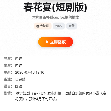
春花宴(短剧版)
本片由茶杯狐cupfox提供播放
大陆剧
2027
大陆
立即播放
导演：
内详
主演：
内详
更新：
2026-07-16 12:16
备注：
已完结
语言：
国语
剧情：
横屏短剧《春花宴》发布组讯，改编自黑颜的女频小说《春
花厌》，预计4月下旬开机。