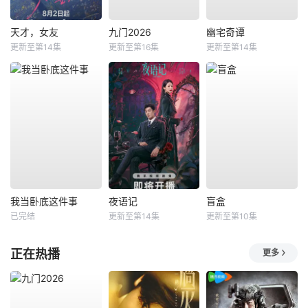
天才，女友
九门2026
幽宅奇谭
更新至第14集
更新至第16集
更新至第14集
我当卧底这件事
夜语记
盲盒
已完结
更新至第14集
更新至第10集
正在热播
更多