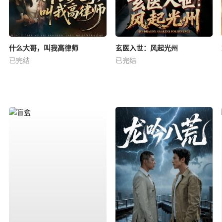
什么大哥，叫我高律师
玄医入世：风起光州
已完结
已完结