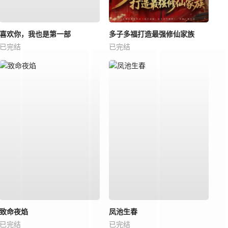
喜欢你，我也是第一部
多子多福打造最强修仙家族
已完结
已完结
致命夜焰
凤池生春
已完结
已完结