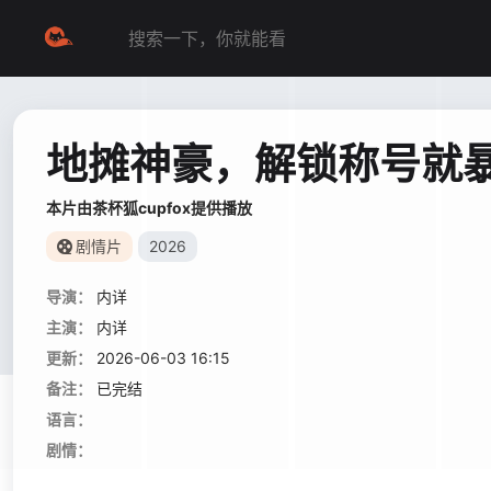
地摊神豪，解锁称号就
本片由茶杯狐cupfox提供播放
剧情片
2026
导演：
内详
主演：
内详
更新：
2026-06-03 16:15
备注：
已完结
语言：
剧情：