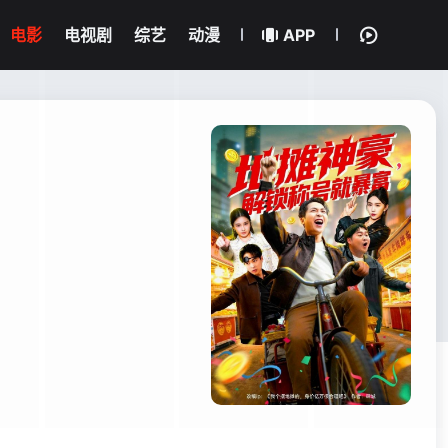
电影
电视剧
综艺
动漫
APP