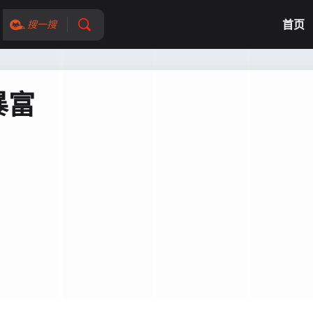
首页
搜一搜
暴富