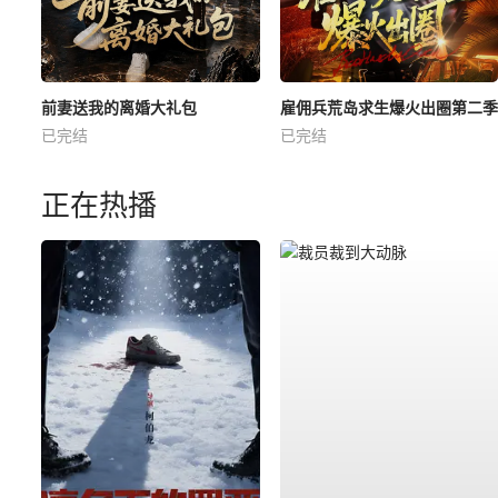
前妻送我的离婚大礼包
雇佣兵荒岛求生爆火出圈第二季
已完结
已完结
正在热播