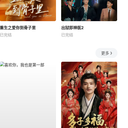
重生之爱你到骨子里
出狱即神医2
已完结
已完结
更多