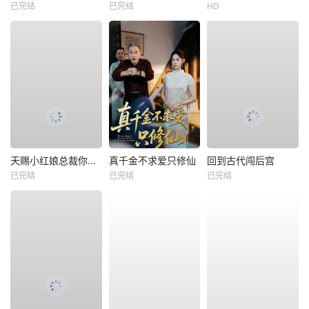
已完结
已完结
HD
天赐小红娘总裁你找错夫人了
真千金不求爱只修仙
回到古代闯后宫
已完结
已完结
已完结