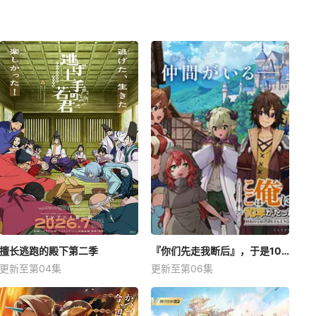
擅长逃跑的殿下第二季
『你们先走我断后』，于是10年后我成为了传说
更新至第04集
更新至第06集