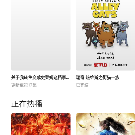
关于我转生变成史莱姆这档事第四季
瑞奇·热维斯之街猫一族
更新至第17集
已完结
正在热播