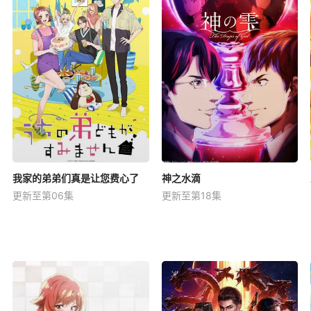
我家的弟弟们真是让您费心了
神之水滴
更新至第06集
更新至第18集