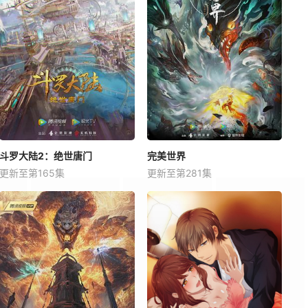
斗罗大陆2：绝世唐门
完美世界
更新至第165集
更新至第281集