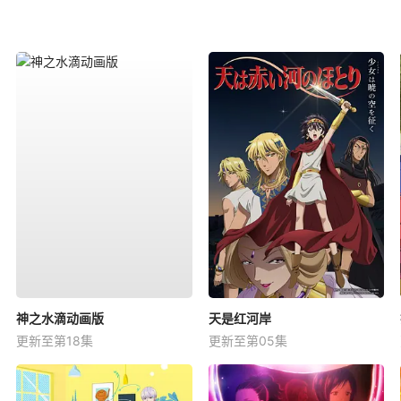
神之水滴动画版
天是红河岸
更新至第18集
更新至第05集