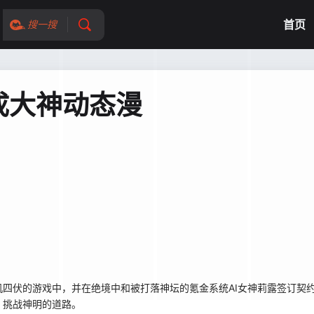
首页
搜一搜
成大神动态漫
四伏的游戏中，并在绝境中和被打落神坛的氪金系统AI女神莉露签订契
，挑战神明的道路。