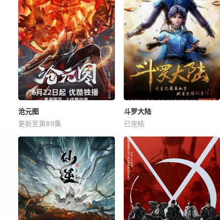
沧元图
斗罗大陆
更新至第89集
已完结