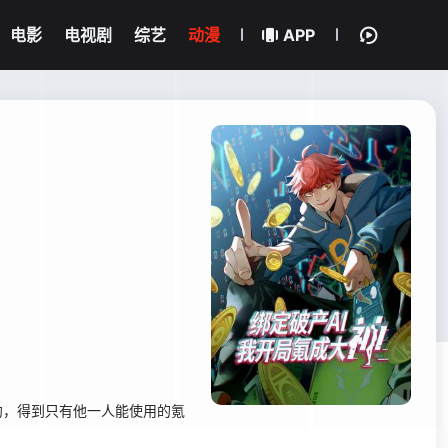
电影
电视剧
综艺
动漫
APP
约，得到只有他一人能使用的氪