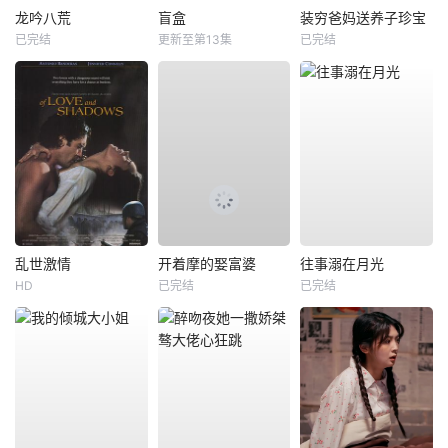
龙吟八荒
盲盒
装穷爸妈送养子珍宝
已完结
更新至第13集
已完结
乱世激情
开着摩的娶富婆
往事溺在月光
HD
已完结
已完结