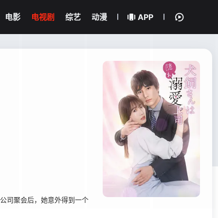
电影
电视剧
综艺
动漫
APP
次公司聚会后，她意外得到一个