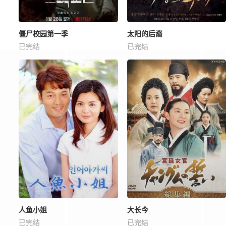
僵尸校园第一季
太阳的后裔
已完结
已完结
人鱼小姐
大长今
已完结
已完结