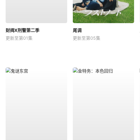
财阀X刑警第二季
尾调
更新至第01集
更新至第05集