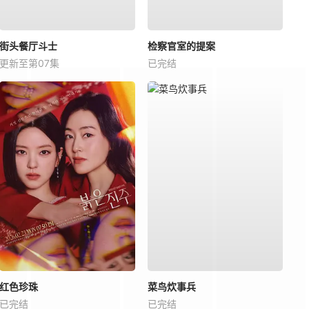
街头餐厅斗士
检察官室的提案
更新至第07集
已完结
红色珍珠
菜鸟炊事兵
已完结
已完结