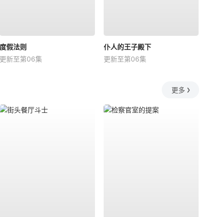
度假法则
仆人的王子殿下
更新至第06集
更新至第06集
更多