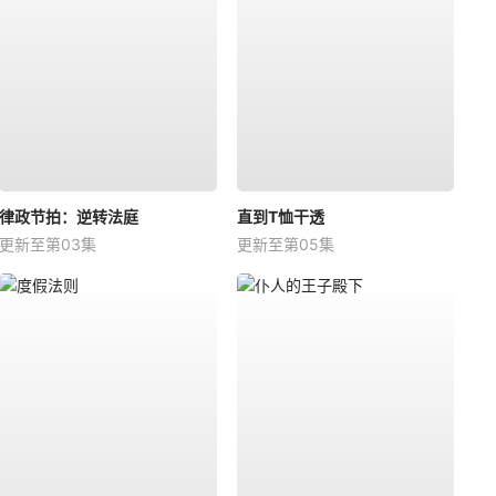
律政节拍：逆转法庭
直到T恤干透
更新至第03集
更新至第05集