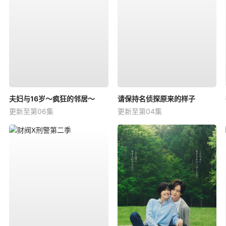
夫妇与16岁～疯狂的邻居～
请保持名侦探原来的样子
更新至第06集
更新至第04集