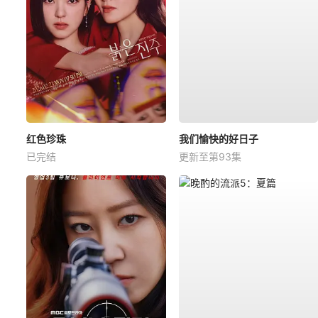
红色珍珠
我们愉快的好日子
已完结
更新至第93集