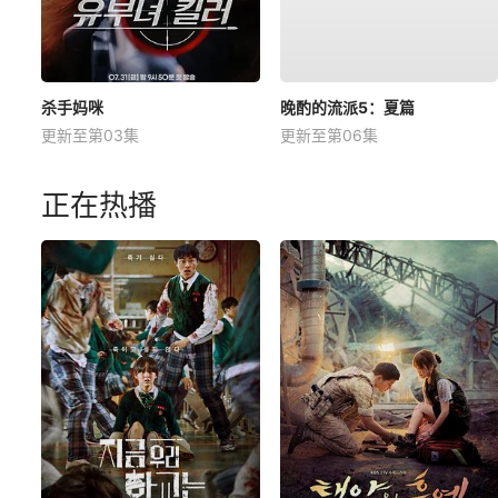
杀手妈咪
晚酌的流派5：夏篇
更新至第03集
更新至第06集
正在热播