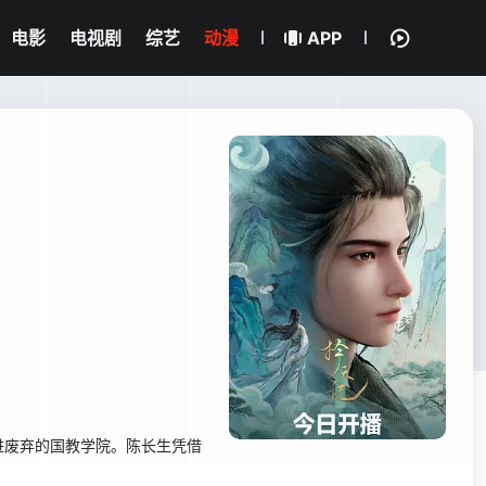
电影
电视剧
综艺
动漫
APP
进废弃的国教学院。陈长生凭借