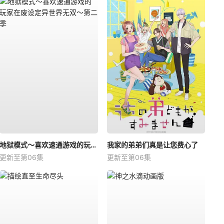
地狱模式～喜欢速通游戏的玩家在废设定异世界无双～第二季
我家的弟弟们真是让您费心了
更新至第06集
更新至第06集