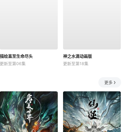
描绘直至生命尽头
神之水滴动画版
更新至第06集
更新至第18集
更多