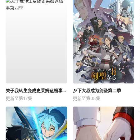
关于我转生变成史莱姆这档事第四季
乡下大叔成为剑圣第二季
更新至第17集
更新至第05集