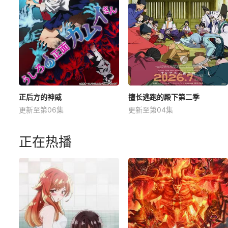
正后方的神威
擅长逃跑的殿下第二季
更新至第06集
更新至第04集
正在热播