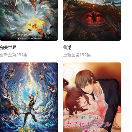
完美世界
仙逆
更新至第281集
更新至第152集