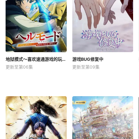
地狱模式～喜欢速通游戏的玩家在废设定异世界无双～第2季
游戏BUG修复中
更新至第06集
更新至第09集