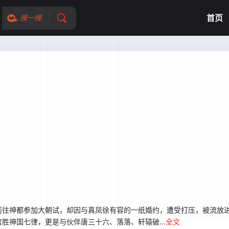
首页
搜一搜
前往神都参加大朝试，却因与真凤徐有容的一纸婚约，遭受打压，被流放
胜神国七律，更是与伙伴唐三十六、落落、轩辕破...
全文